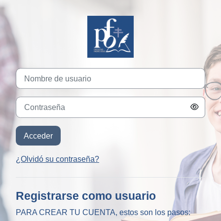
Salta al contenido principal
Nombre de usuario
Contraseña
Acceder
¿Olvidó su contraseña?
Registrarse como usuario
PARA CREAR TU CUENTA, estos son los pasos: