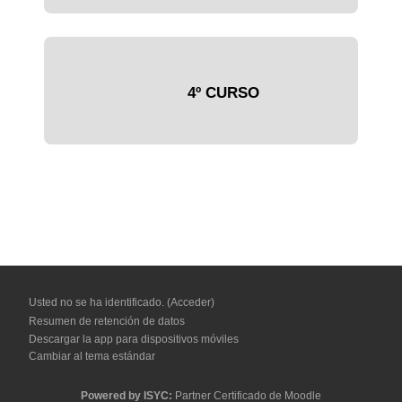
4º CURSO
Usted no se ha identificado. (
Acceder
)
Resumen de retención de datos
Descargar la app para dispositivos móviles
Cambiar al tema estándar
Powered by
ISYC:
Partner Certificado de Moodle