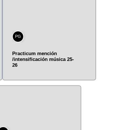
PG
Practicum mención
/intensificación música 25-
26