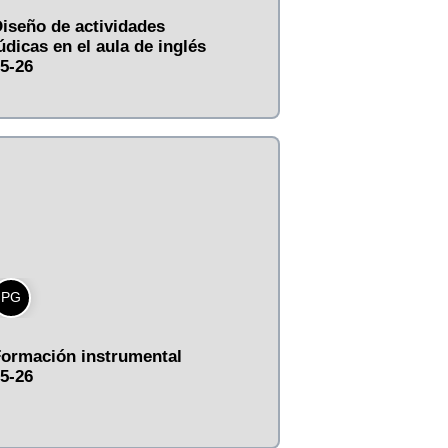
iseño de actividades
údicas en el aula de inglés
5-26
PG
ormación instrumental
5-26