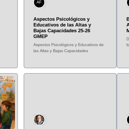
AF
Aspectos Psicológicos y
B
Educativos de las Altas y
A
Bajas Capacidades 25-26
M
GMEP
D
Aspectos Psicológicos y Educativos de
M
las Altas y Bajas Capacidades