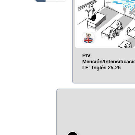
PIV:
Mención/Intensificaci
LE: Inglés 25-26