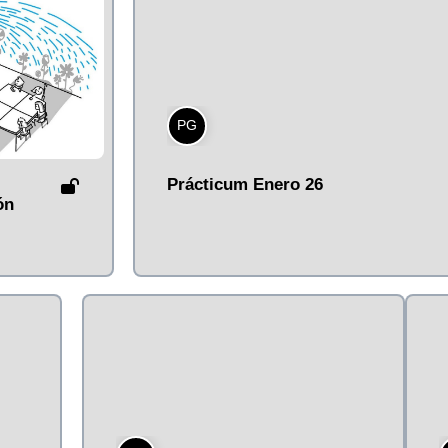
PG
Prácticum Enero 26
ón