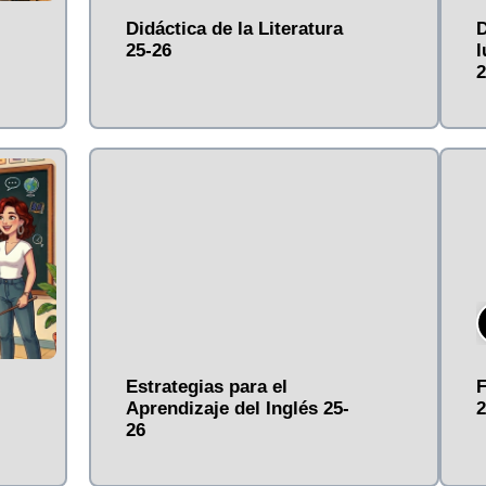
Didáctica de la Literatura
D
25-26
l
2
Estrategias para el
F
Aprendizaje del Inglés 25-
2
26