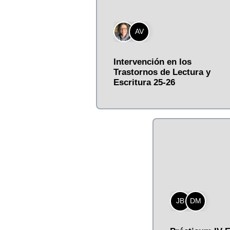
AV
Intervención en los
Trastornos de Lectura y
Escritura 25-26
JB
DM