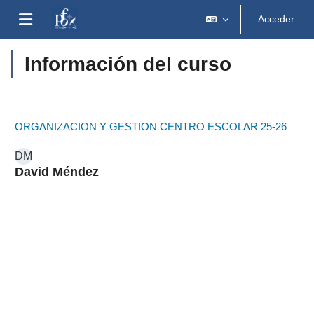
Salta al contenido principal
Acceder
Panel lateral
Información del curso
ORGANIZACION Y GESTION CENTRO ESCOLAR 25-26
DM
David Méndez