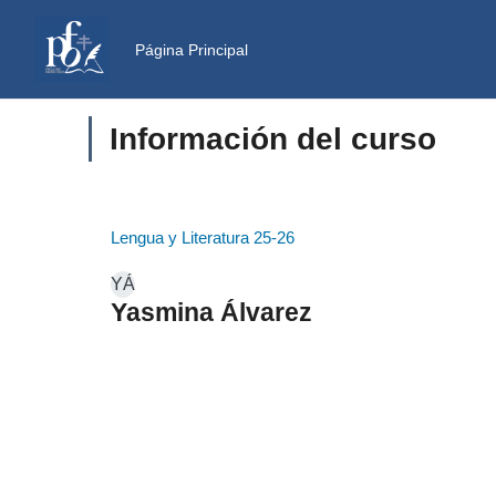
Salta al contenido principal
Página Principal
Información del curso
Lengua y Literatura 25-26
YÁ
Yasmina Álvarez