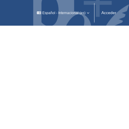
Acceder
Español - Internacional ‎(es)‎