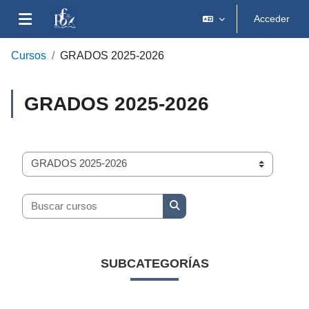
Salta al contenido principal
Acceder
Panel lateral
Cursos
GRADOS 2025-2026
GRADOS 2025-2026
Categorías
Buscar cursos
Buscar cursos
SUBCATEGORÍAS