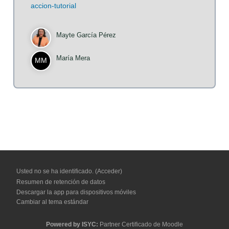
accion-tutorial
Mayte García Pérez
María Mera
MM
Usted no se ha identificado. (
Acceder
)
Resumen de retención de datos
Descargar la app para dispositivos móviles
Cambiar al tema estándar
Powered by
ISYC:
Partner Certificado de Moodle